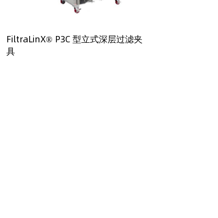
FiltraLinX® P3C 型立式深层过滤夹
具