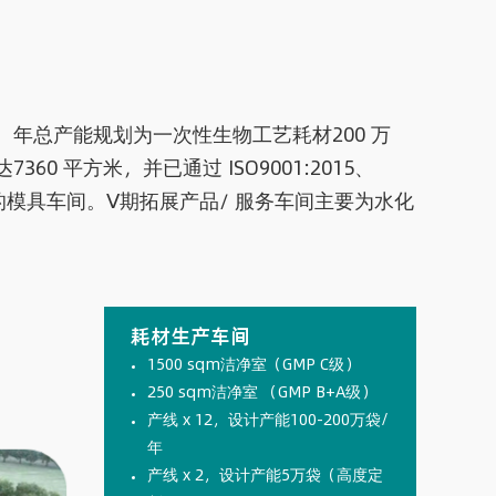
，年总产能规划为一次性生物工艺耗材200 万
0 平方米，并已通过 ISO9001:2015、
方米的模具车间。Ⅴ期拓展产品/ 服务车间主要为水化
耗材生产车间
1500 sqm洁净室（GMP C级）
250 sqm洁净室 （GMP B+A级）
产线 x 12，设计产能100-200万袋/
年
产线 x 2，设计产能5万袋（高度定