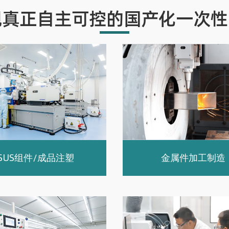
现真正自主可控的国产化一次性
SUS组件/成品注塑
金属件加工制造