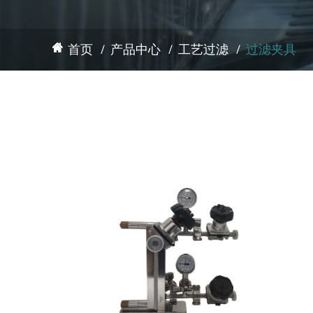
首页
产品中心
工艺过滤
过滤夹具