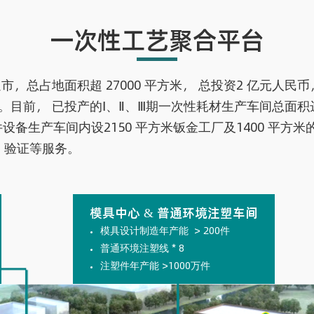
一次性工艺聚合平台
总占地面积超 27000 平方米， 总投资2 亿元人民币
。目前， 已投产的Ⅰ、Ⅱ、Ⅲ期一次性耗材生产车间总面积达736
期硬件设备生产车间内设2150 平方米钣金工厂及1400 平
、验证等服务。
模具中心 & 普通环境注塑车间
模具设计制造年产能 > 200件
普通环境注塑线 * 8
注塑件年产能 >1000万件