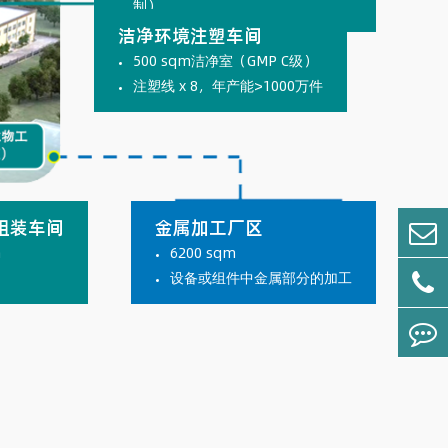
制）
洁净环境注塑车间
500 sqm洁净室（GMP C级）
注塑线 x 8，年产能>1000万件
组装车间
金属加工厂区
m
6200 sqm
设备或组件中金属部分的加工