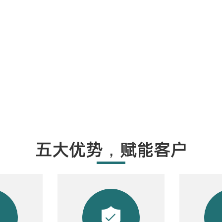
五大优势，赋能客户

