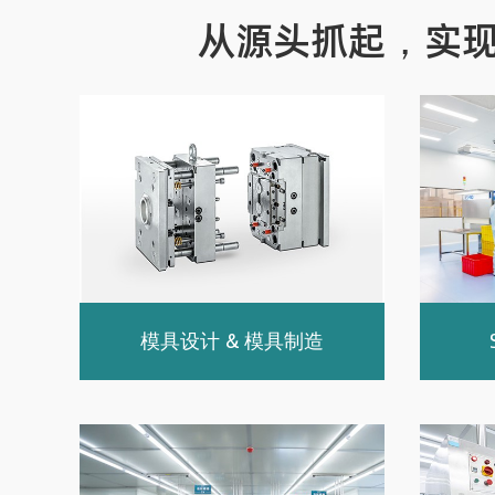
从源头抓起，实
模具设计 & 模具制造