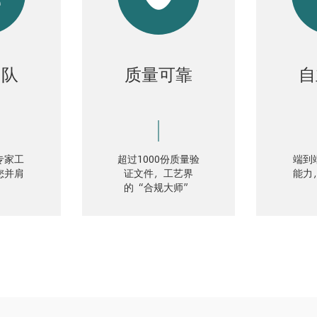
团队
质量可靠
自
专家工
超过1000份质量验
端到
您并肩
证文件，工艺界
能力
的“合规大师”