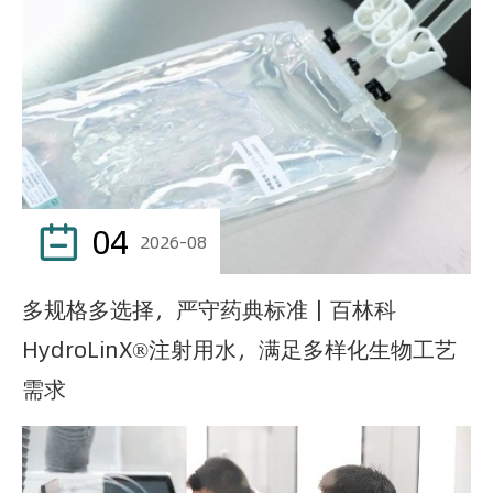
04

2026-08
多规格多选择，严守药典标准｜百林科
HydroLinX®注射用水，满足多样化生物工艺
需求