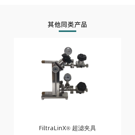
其他同类产品
FiltraLinX® 超滤夹具