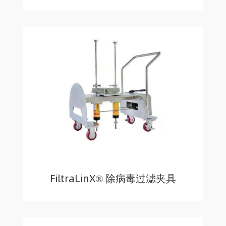
FiltraLinX® 除病毒过滤夹具