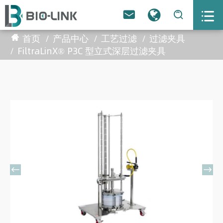



首页
产品中心
工艺过滤
过滤夹具
FiltraLinX® P3C 型立式深层过滤夹具

