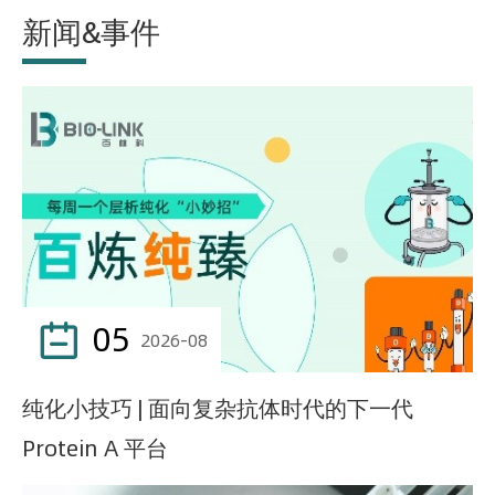
新闻&事件
05

2026-08
纯化小技巧 | 面向复杂抗体时代的下一代
Protein A 平台