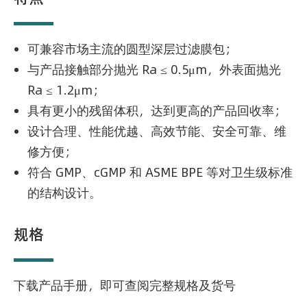
可兼容市场主流的圆型深层过滤膜包；
与产品接触部分抛光 Ra ≤ 0.5μm，外表面抛光
Ra ≤ 1.2μm；
具有更小的残留体积，达到更高的产品回收率；
设计合理、性能优越、高效节能、安全可靠、维
修方便；
符合 GMP、cGMP 和 ASME BPE 等对卫生级标准
的结构设计。
规格
下载产品手册，即可查阅完整规格及货号