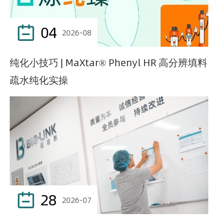
04

2026-08
纯化小技巧 | MaXtar® Phenyl HR 高分辨填料
疏水纯化实操
28

2026-07