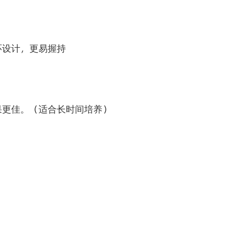
环设计，更易握持
果更佳。（适合长时间培养）