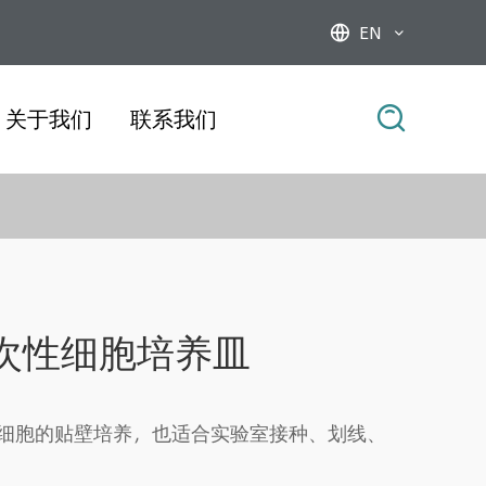
EN



关于我们
联系我们
列一次性细胞培养皿
细胞的贴壁培养，也适合实验室接种、划线、