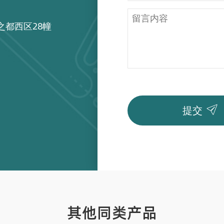
之都西区28幢

提交
其他同类产品