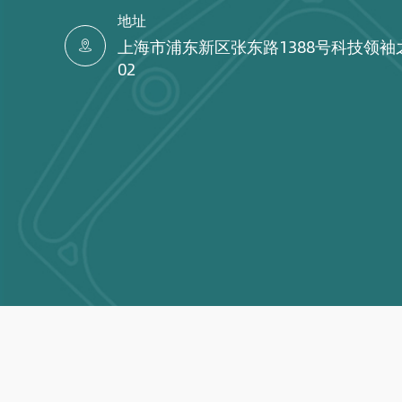
地址
上海市浦东新区张东路1388号科技领袖

02