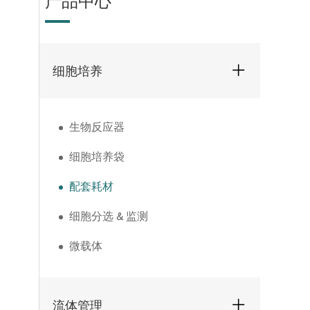
产品中心
细胞培养
生物反应器
细胞培养袋
配套耗材
细胞分选 & 监测
微载体
流体管理