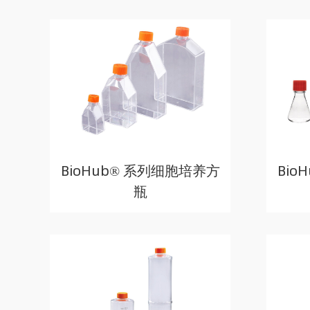
BioHub® 系列细胞培养方
Bio
瓶