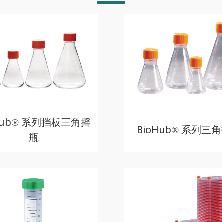
Hub® 系列挡板三角摇
BioHub® 系列三
瓶