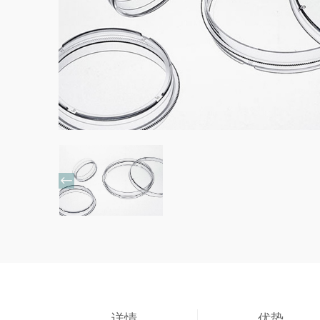

详情
优势