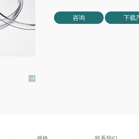
咨询
下载

规格
联系我们