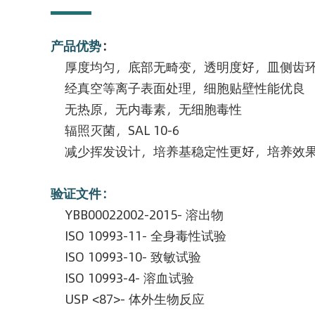
产品优势
：
厚度均匀，底部无畸变，透明度好，皿侧齿
经真空等离子表面处理，细胞贴壁性能优良
无热原，无内毒素，无细胞毒性
辐照灭菌，SAL 10-6
减少挥发设计，培养基稳定性更好，培养效
验证文件：
YBB00022002-2015- 溶出物
ISO 10993-11- 全身毒性试验
ISO 10993-10- 致敏试验
ISO 10993-4- 溶血试验
USP <87>- 体外生物反应