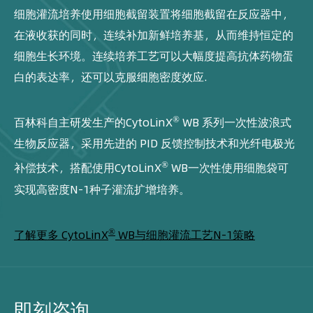
细胞灌流培养使用细胞截留装置将细胞截留在反应器中，
在液收获的同时，连续补加新鲜培养基，从而维持恒定的
细胞生长环境。连续培养工艺可以大幅度提高抗体药物蛋
白的表达率，还可以克服细胞密度效应.
®
百林科自主研发生产的CytoLinX
WB 系列一次性波浪式
生物反应器，采用先进的 PID 反馈控制技术和光纤电极光
®
补偿技术，搭配使用CytoLinX
WB一次性使用细胞袋可
实现高密度N-1种子灌流扩增培养。
®
了解更多 CytoLinX
WB与细胞灌流工艺N-1策略
即刻咨询