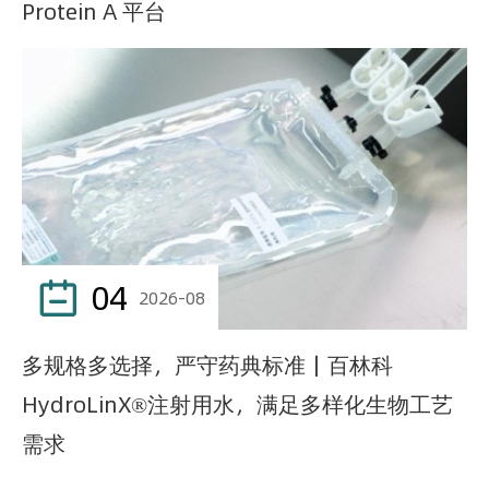
Protein A 平台
04

2026-08
多规格多选择，严守药典标准｜百林科
HydroLinX®注射用水，满足多样化生物工艺
需求