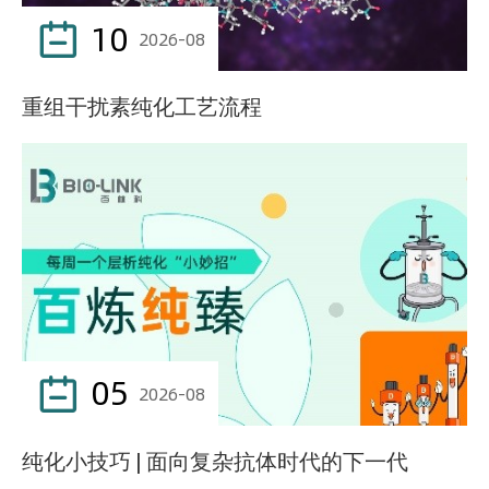
10

2026-08
重组干扰素纯化工艺流程
05

2026-08
纯化小技巧 | 面向复杂抗体时代的下一代