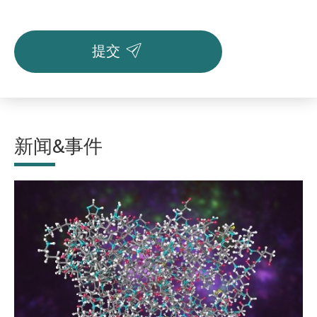

提交
新闻&事件