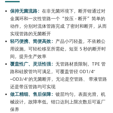
保持无菌流路：
在非无菌环境下，断开钳通过对
金属环和一次性管路一个“按压 - 断开”简单的
动作，分别对流体管路完成 了密封和断开，从而
实现管路的无菌断开
轻巧便携、简便高效：
产品小巧轻盈，不依赖公
用设施，可轻松移至所需处，短至 5 秒的断开时
间，提升生产效率
覆盖性广、灵活性强：
无管路材质限制，TPE 管
路和硅胶管均可满足，可覆盖管径 OD1/4″
~OD3/4″的无菌断开，无论是空管路、 带液管路
还是带压管路均可实现
做工精细、售后保障：
镀层均匀，表面光滑，机
械设计，故障率低，钳口达到上限次数后可返厂
保养