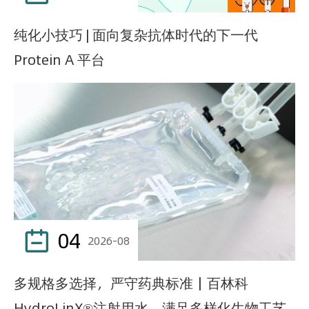
纯化小技巧 | 面向复杂抗体时代的下一代
Protein A 平台
04

2026-08
多规格多选择，严守药典标准｜百林科
HydroLinX®注射用水，满足多样化生物工艺