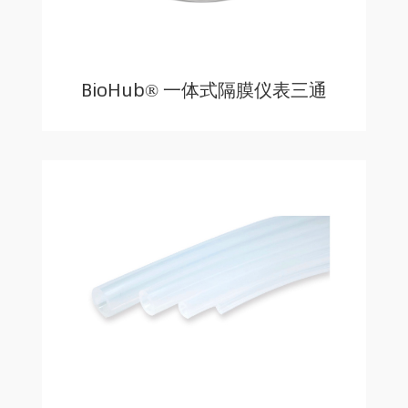
BioHub® 一体式隔膜仪表三通