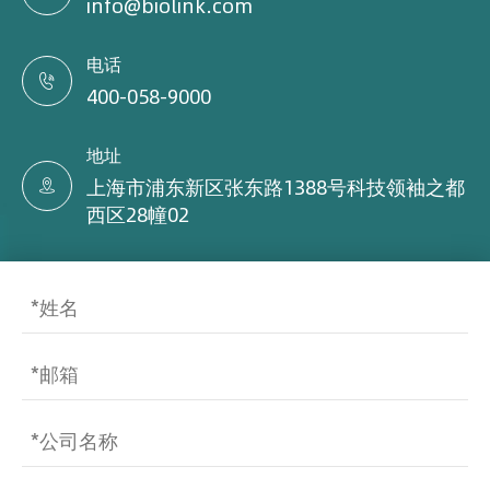
info@biolink.com
电话

400-058-9000
地址
上海市浦东新区张东路1388号科技领袖之都

西区28幢02