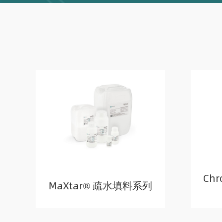
Chr
MaXtar® 疏水填料系列