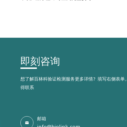
即刻咨询
想了解百林科验证检测服务更多详情？填写右侧表单
得联系
邮箱

info@biolink.com