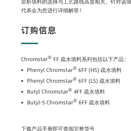
层析填料的选择与工艺路线高度相关。针对该
代表会为您进行详细解答！
订购信息
®
Chromstar
FF 疏水填料系列包括以下产品：
®
Phenyl Chromstar
6FF (HS)
疏水填料
®
Phenyl Chromstar
6FF (LS)
疏水填料
®
Butyl Chromstar
4FF
疏水填料
®
Butyl-S Chromstar
6FF
疏水填料
下载产品手册即可查阅完整货号