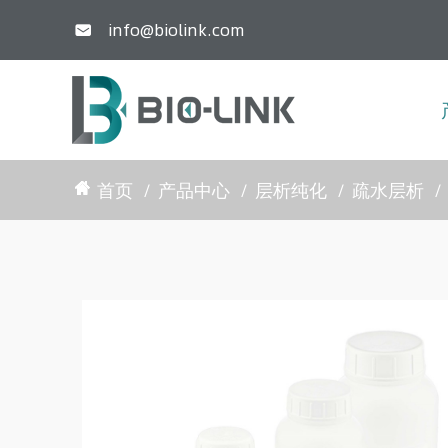
info@biolink.com

首页
产品中心
层析纯化
疏水层析