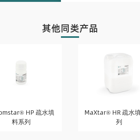
其他同类产品
omstar® HP 疏水填
MaXtar® HR 疏
料系列
列