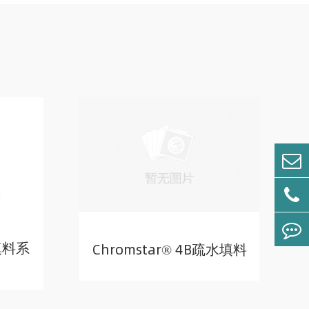
水填料系
Chromstar® 4B疏水填料