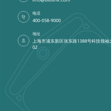
电话

400-058-9000
地址
上海市浦东新区张东路1388号科技领袖

02