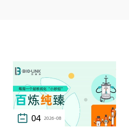
04

2026-08