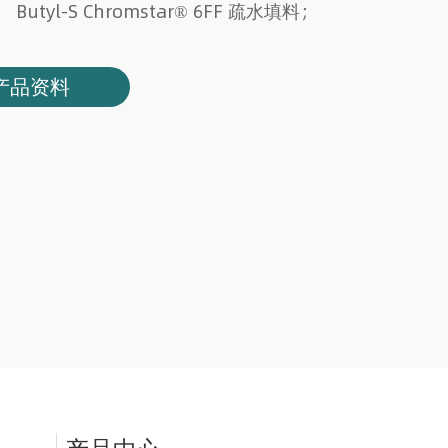
； Butyl-S Chromstar® 6FF 疏水填料；
产品资料