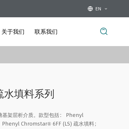
EN



关于我们
联系我们
FF 疏水填料系列
基架层析介质。款型包括： Phenyl
 Phenyl Chromstar® 6FF (LS) 疏水填料；