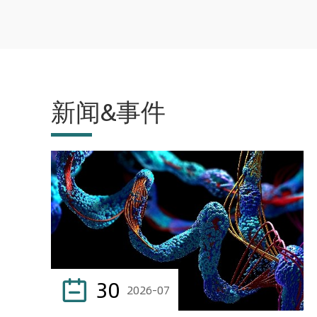
新闻&事件
30

2026-07