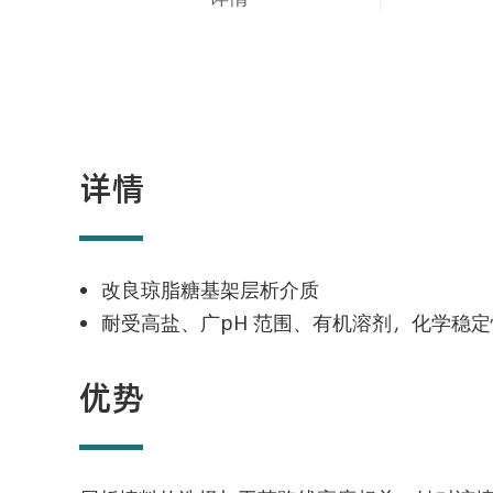
详情
改良琼脂糖基架层析介质
耐受高盐、广pH 范围、有机溶剂，化学稳
优势