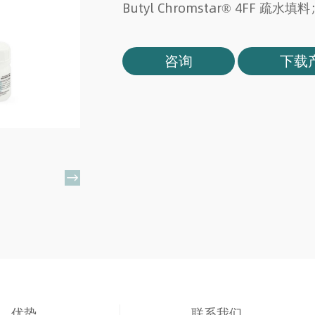
Butyl Chromstar® 4FF 疏水填料
咨询
下载

优势
联系我们