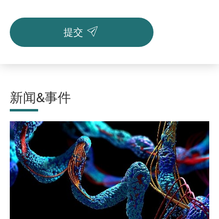

提交
新闻&事件