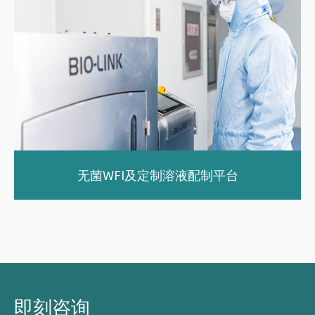
无菌WFI及定制溶液配制平台
即刻咨询