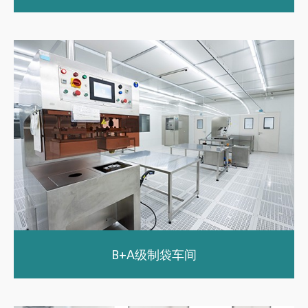
B+A级制袋车间