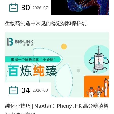
30

2026-07
生物药制造中常见的稳定剂和保护剂
04

2026-08
纯化小技巧 | MaXtar® Phenyl HR 高分辨填料