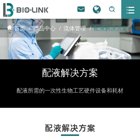



首页
产品中心
流体管理
配液解决方案
配液解决方案
配液所需的一次性生物工艺硬件设备和耗材
配液解决方案