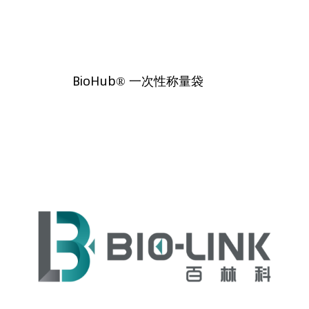
BioHub® 一次性称量袋