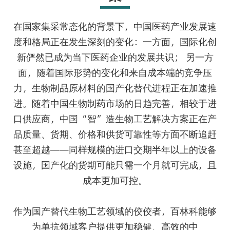
在国家集采常态化的背景下，中国医药产业发展速
度和格局正在发生深刻的变化：一方面，国际化创
新俨然已成为当下医药企业的发展共识； 另一方
面，随着国际形势的变化和来自成本端的竞争压
力，生物制品原材料的国产化替代进程正在加速推
进。随着中国生物制药市场的日趋完善，相较于进
口供应商，中国“智”造生物工艺解决方案正在产
品质量、货期、价格和供货可靠性等方面不断追赶
甚至超越——同样规模的进口交期半年以上的设备
设施，国产化的货期可能只需一个月就可完成，且
成本更加可控。
作为国产替代生物工艺领域的佼佼者，百林科能够
为单抗领域客户提供更加稳健、高效的中