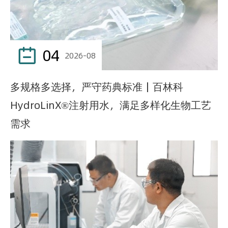
04

2026-08
多规格多选择，严守药典标准｜百林科
HydroLinX®注射用水，满足多样化生物工艺
需求