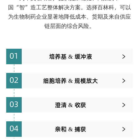
国“智”造工艺整体解决方案。选择百林科，可以
为生物制药企业显著地降低成本、货期及来自供应
链层面的综合风险。
01
培养基 & 缓冲液

02
细胞培养 & 规模放大

03
澄清 & 收获

04
亲和 & 捕获
