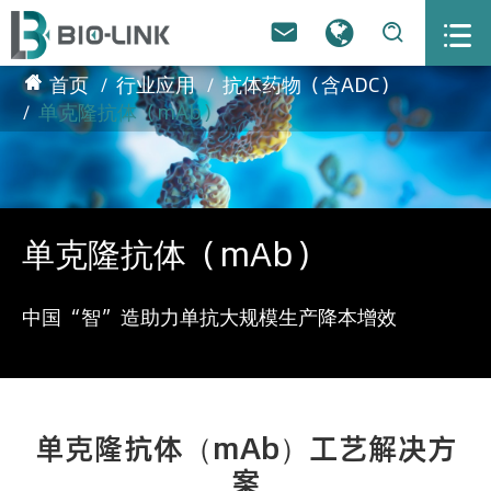



首页
行业应用
抗体药物（含ADC）
单克隆抗体（mAb）
单克隆抗体（mAb）
中国“智”造助力单抗大规模生产降本增效
单克隆抗体（mAb）工艺解决方
案