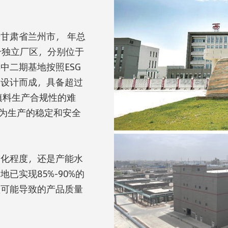
甘肃省兰州市， 年总
个独立厂区，分别位于
中二期基地按照ESG
念设计而成，具备超过
填料生产合规性的难
也为生产的稳定和安全
动化程度，还是产能水
已实现85%-90%的
预可能导致的产品质量