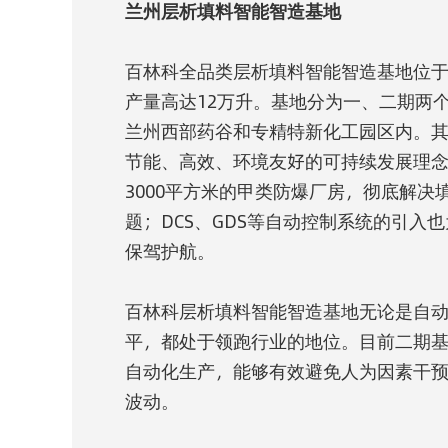
兰州层析填料智能智造基地
百林科全品类层析填料智能智造基地位于
产量高达12万升。基地分为一、二期两
兰州西部药谷和专精特新化工园区内。其
节能、高效、环境友好的可持续发展理
3000平方米的甲类防爆厂房，彻底解决
题；DCS、GDS等自动控制系统的引入
保驾护航。
百林科层析填料智能智造基地无论是自
平，都处于领跑行业的地位。目前二期基地
自动化生产，能够有效避免人为因素干
波动。