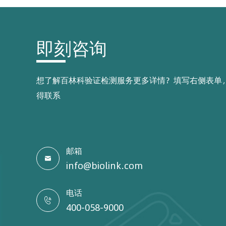
即刻咨询
想了解百林科验证检测服务更多详情？填写右侧表单
得联系
邮箱

info@biolink.com
电话

400-058-9000