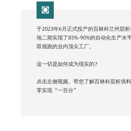

于2023年6月正式投产的百林科兰州层
地二期实现了85%-90%的自动化生产
双领跑的业内顶尖工厂。
这一切是如何成为现实的？
点击左侧视频，带您了解百林科层析填
零实现“一百分”