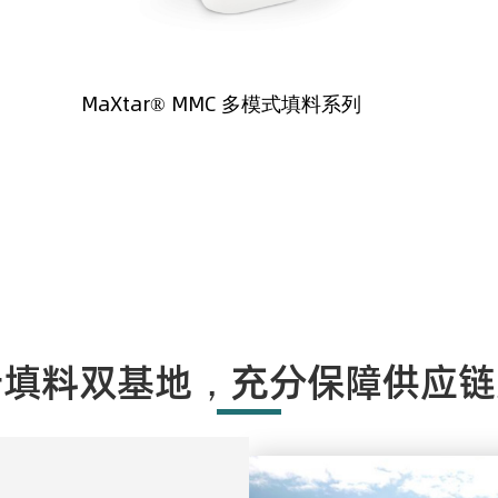
MaXtar® MMC 多模式填料系列
析填料双基地，充分保障供应链