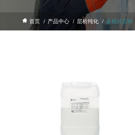
首页
产品中心
层析纯化
多模式层析