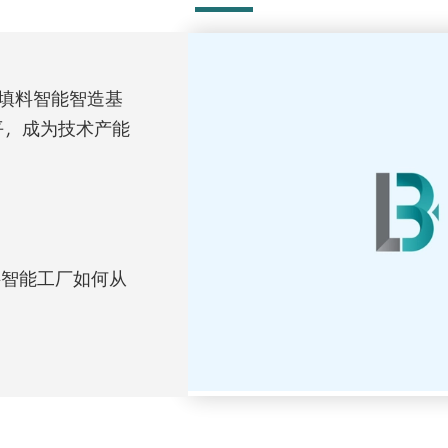
析填料智能智造基
水平，成为技术产能
料智能工厂如何从