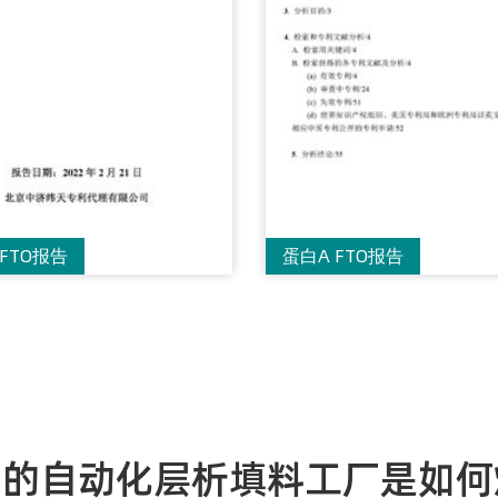
FTO报告
蛋白A FTO报告
”的自动化层析填料工厂是如