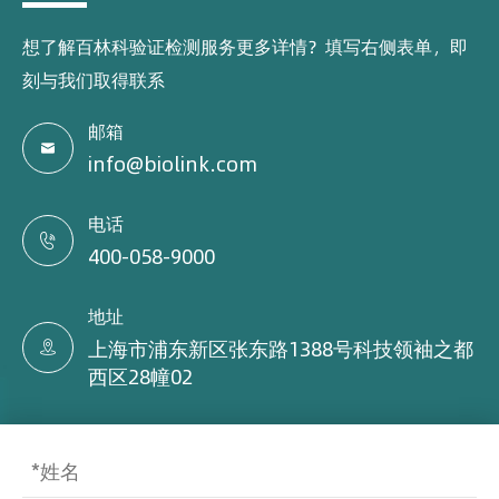
想了解百林科验证检测服务更多详情？填写右侧表单，即
刻与我们取得联系
邮箱

info@biolink.com
电话

400-058-9000
地址
上海市浦东新区张东路1388号科技领袖之都

西区28幢02