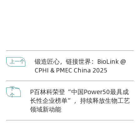
锻造匠心，链接世界：BioLink @
上一个
CPHI & PMEC China 2025
下一
P百林科荣登“中国Power50最具成
个
长性企业榜单”，持续释放生物工艺
领域新动能