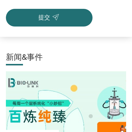

提交
新闻&事件