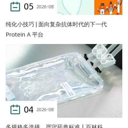
05

2026-08
纯化小技巧 | 面向复杂抗体时代的下一代
Protein A 平台
04

2026-08
多规格多选择，严守药典标准｜百林科