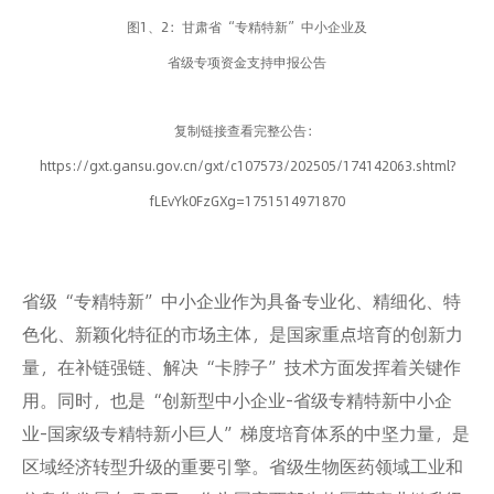
图1、2：甘肃省“专精特新”中小企业及
省级专项资金支持申报公告
复制链接查看完整公告：
https://gxt.gansu.gov.cn/gxt/c107573/202505/174142063.shtml?
fLEvYk0FzGXg=1751514971870
省级“专精特新”中小企业作为具备专业化、精细化、特
色化、新颖化特征的市场主体，是国家重点培育的创新力
量，在补链强链、解决“卡脖子”技术方面发挥着关键作
用。同时，也是“创新型中小企业-省级专精特新中小企
业-国家级专精特新小巨人”梯度培育体系的中坚力量，是
区域经济转型升级的重要引擎。省级生物医药领域工业和