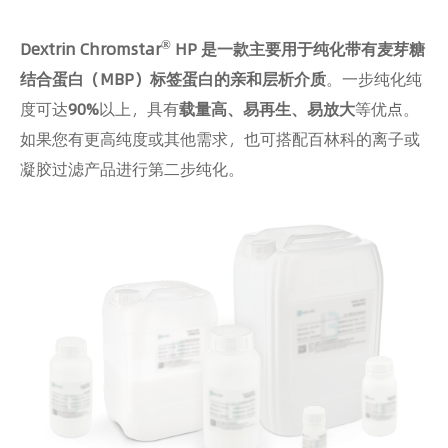
®
Dextrin Chromstar
HP 是一款主要用于纯化带有麦芽糖
结合蛋白（MBP）标签蛋白的亲和层析介质
。一步纯化纯
度可达
90%
以上，具有
载量高、易再生、易放大
等优点。
如果您有更高纯度或其他需求，也可搭配百林科的离子或
凝胶过滤产品进行第二步纯化。