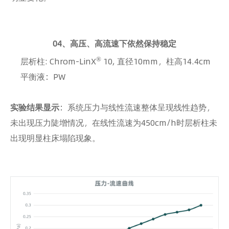
04、高压、高流速下依然保持稳定
®
层析柱: Chrom-LinX
10, 直径10mm，柱高14.4cm
平衡液：PW
实验结果显示
：系统压力与线性流速整体呈现线性趋势，
未出现压力陡增情况，在线性流速为450cm/h时层析柱未
出现明显柱床塌陷现象。