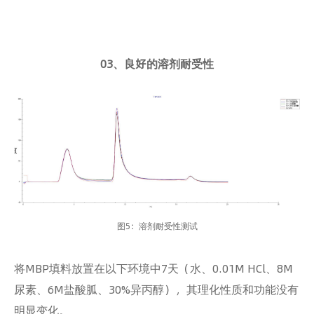
03、良好的溶剂耐受性
图5：溶剂耐受性测试
将MBP填料放置在以下环境中7天（水、0.01M HCl、8M
尿素、6M盐酸胍、30%异丙醇），其理化性质和功能没有
明显变化。