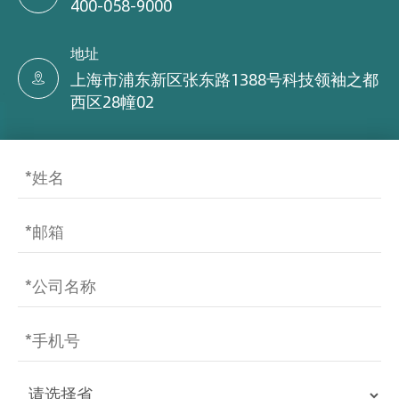
400-058-9000
地址
上海市浦东新区张东路1388号科技领袖之都

西区28幢02