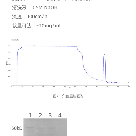
清洗液：0.5M NaOH
流速：100cm/h
载量可达：~10mg/mL
图2：实验层析图谱