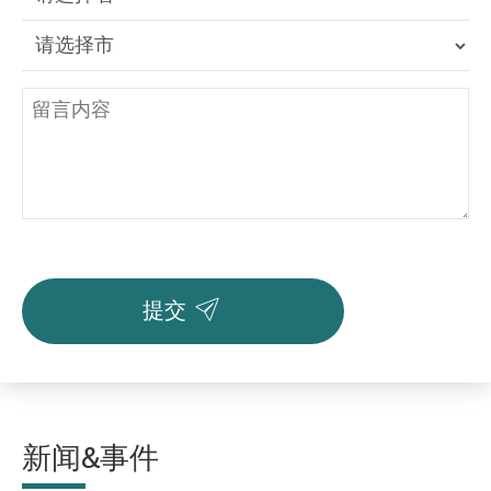

提交
新闻&事件