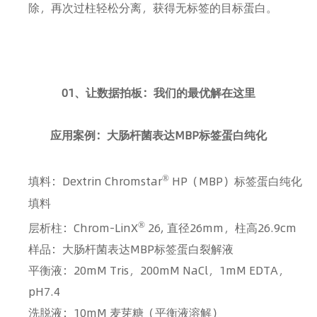
除，再次过柱轻松分离，获得无标签的目标蛋白。
01、让数据拍板：我们的最优解在这里
应用案例：
大肠杆菌表达MBP标签蛋白纯化
®
填料：Dextrin Chromstar
HP（MBP）标签蛋白纯化
填料
®
层析柱：Chrom-LinX
26, 直径26mm，柱高26.9cm
样品：大肠杆菌表达MBP标签蛋白裂解液
平衡液：20mM Tris，200mM NaCl，1mM EDTA，
pH7.4
洗脱液：10mM 麦芽糖（平衡液溶解）