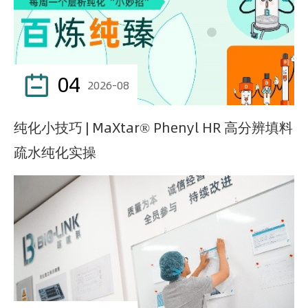
04

2026-08
纯化小技巧 | MaXtar® Phenyl HR 高分辨填料
疏水纯化实操